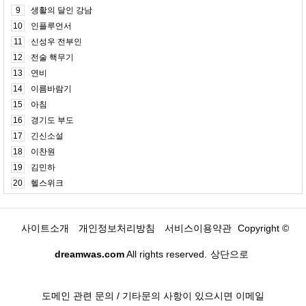
9
생활의 달인 강남
10
인플루언서
11
신성우 전부인
12
전술 핵무기
13
연비
14
이름바람기
15
아침
16
경기도 부도
17
긴신소설
18
이찬원
19
김민하
20
헬스위크
사이트소개
개인정보처리방침
서비스이용약관
Copyright ©
dreamwas.com
All rights reserved.
상단으로
도메인 관련 문의 / 기타문의 사항이 있으시면 이메일